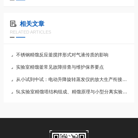
相关文章
RELATED ARTICLES
不锈钢精馏反应釜搅拌形式对气液传质的影响
实验室精馏釜常见故障排查与维护保养要点
​从小试到中试：电动升降旋转蒸发仪的放大生产衔接技巧
5L实验室精馏塔结构组成、精馏原理与小型分离实验应用