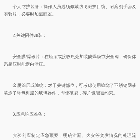
个人防护装备：操作人员必须佩戴防飞溅护目镜、耐溶剂手套及
实验服，必要时加戴面罩。
2.关键附件加装：
安全膜/爆破片：在塔顶或接收瓶处加装防爆膜或安全阀，确保体
系超压时能定向泄压。
金属涂层或缠绕：对于关键部位，可考虑使用缠绕了不锈钢网或
喷涂了环氧树脂的玻璃器件，即使破裂，碎片也能被约束。
3.应急响应准备：
实验前应制定应急预案，明确泄漏、火灾等突发情况的处理流