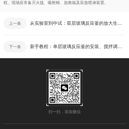
程。现场应常备灭火毯、吸附棉、急救箱及应急喷淋装置。
从实验室到中试：双层玻璃反应釜的放大生产注意事项
上一条
新手教程：单层玻璃反应釜的安装、搅拌调试与清洗步骤
下一条
扫一扫，添加微信