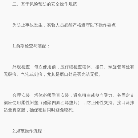
二、基于风险预防的安全操作规范
为防止事故发生，实验人员必须严格遵守以下操作要点：
1.前期检查与装配：
外观检查：每次使用前，应仔细检查塔体、接口、螺旋管等处有
无裂痕、气泡或刻痕，尤其是磨口处是否光洁无损。
合理安装：塔体必须垂直安装，避免扭曲或侧向受力。各固定支
架应使用柔性衬垫（如聚四氟乙烯垫片），防止刚性夹持。接口涂抹
适量真空脂，确保密封同时避免咬死。
2.规范操作流程：