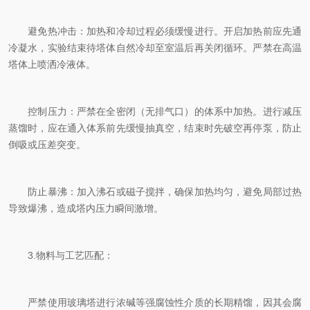
避免热冲击：加热和冷却过程必须缓慢进行。开启加热前应先通
冷凝水，实验结束待塔体自然冷却至室温后再关闭循环。严禁在高温
塔体上喷洒冷液体。
控制压力：严禁在全密闭（无排气口）的体系中加热。进行减压
蒸馏时，应在通入体系前先缓慢抽真空，结束时先破空再停泵，防止
倒吸或压差突变。
防止暴沸：加入沸石或磁子搅拌，确保加热均匀，避免局部过热
导致爆沸，造成塔内压力瞬间激增。
3.物料与工艺匹配：
严禁使用玻璃塔进行浓碱等强腐蚀性介质的长期精馏，因其会腐