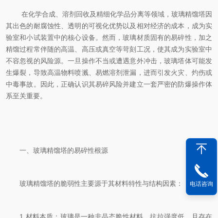
在化学合成、溶剂回收及精细化学品分离等领域，玻璃精馏塔因
其出色的耐腐蚀性、透明的可视化优势以及相对经济的成本，成为实
验室和小试装置中的核心设备。然而，玻璃材质固有的易碎性，加之
精馏过程常伴随的高温、高压或真空等苛刻工况，使其成为实验室中
不容忽视的风险源。一旦操作不当或遭遇意外冲击，玻璃塔体可能发
生爆裂，导致高温物料喷溅、易燃溶剂泄漏，进而引发火灾、灼伤或
中毒事故。因此，正确认识其易碎风险并建立一套严密的防爆操作体
系至关重要。
一、玻璃精馏塔的易碎性根源
玻璃精馏塔的脆弱性主要源于其材料特性与结构因素：
电话咨询
1.材料本质：玻璃是一种非晶态脆性材料，抗拉强度低，且存在